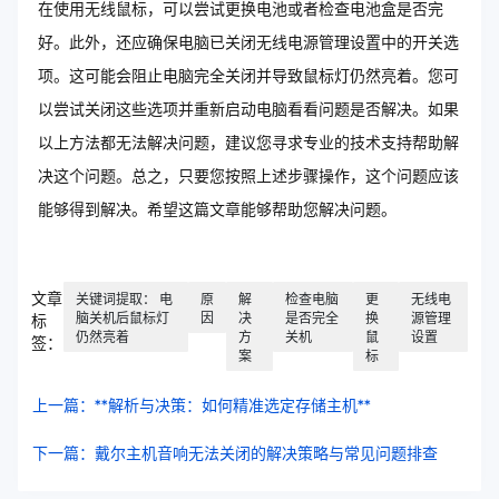
在使用无线鼠标，可以尝试更换电池或者检查电池盒是否完
好。此外，还应确保电脑已关闭无线电源管理设置中的开关选
项。这可能会阻止电脑完全关闭并导致鼠标灯仍然亮着。您可
以尝试关闭这些选项并重新启动电脑看看问题是否解决。如果
以上方法都无法解决问题，建议您寻求专业的技术支持帮助解
决这个问题。总之，只要您按照上述步骤操作，这个问题应该
能够得到解决。希望这篇文章能够帮助您解决问题。
文章
关键词提取： 电
原
解
检查电脑
更
无线电
脑关机后鼠标灯
因
决
是否完全
换
源管理
标
仍然亮着
方
关机
鼠
设置
签：
案
标
上一篇：**解析与决策：如何精准选定存储主机**
下一篇：戴尔主机音响无法关闭的解决策略与常见问题排查