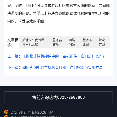
案。同时，我们也可以寻求游戏社区或官方客服的帮助，共同解
决遇到的问题。希望以上解决方案能帮助你顺利解决主机无效的
问题，享受游戏的乐趣。
文章标
关键词：我的世
服务器
网络
版本不
解决
界主机无效
故障
问题
匹配
方案
签：
上一篇：《揭秘计算机硬件中的非主机组件：它们是什么？》
下一篇：如何查询电脑主机购买日期：详细指南与实用方法
0825-2687800
售前咨询热线
IDC/ISP证号 B1-20261414