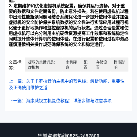
能。
2. 定期维护和优化虚拟机系统配置，确保其运行流畅。对于重
要的数据和文件定期备份，防止意外损失。若在使用虚拟机过程
中出现性能瓶颈问题可结合系统优化进一步提升使用体验并加强
虚拟机的安全防护保护系统数据的安全性进行实际应用过程可视
化便于更好地操作和监控虚拟机的运行状态。通过合理设置和使
用虚拟机可以充分利用主机硬盘资源提高工作效率和系统稳定性
同时提升整体计算机的使用体验。在进行配置和使用过程中务必
谨慎遵循相关操作规范确保系统的安全和稳定运行。
文章标
提取的关键词是：
主机硬
配
存储设
性能影
虚拟机
盘
置
置
响
签：
上一篇：关于卡罗拉音响主机中的蓝色线：解析功能、重要性
及正确使用维护之道
下一篇：海康威视主机复位教程：详细步骤与注意事项
0825-2687800
售前咨询热线