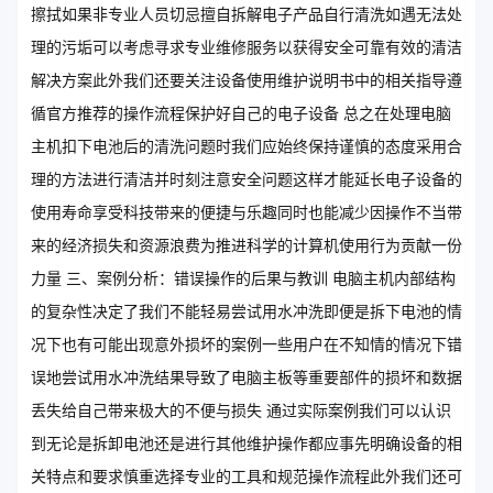
擦拭如果非专业人员切忌擅自拆解电子产品自行清洗如遇无法处
理的污垢可以考虑寻求专业维修服务以获得安全可靠有效的清洁
解决方案此外我们还要关注设备使用维护说明书中的相关指导遵
循官方推荐的操作流程保护好自己的电子设备 总之在处理电脑
主机扣下电池后的清洗问题时我们应始终保持谨慎的态度采用合
理的方法进行清洁并时刻注意安全问题这样才能延长电子设备的
使用寿命享受科技带来的便捷与乐趣同时也能减少因操作不当带
来的经济损失和资源浪费为推进科学的计算机使用行为贡献一份
力量 三、案例分析：错误操作的后果与教训 电脑主机内部结构
的复杂性决定了我们不能轻易尝试用水冲洗即便是拆下电池的情
况下也有可能出现意外损坏的案例一些用户在不知情的情况下错
误地尝试用水冲洗结果导致了电脑主板等重要部件的损坏和数据
丢失给自己带来极大的不便与损失 通过实际案例我们可以认识
到无论是拆卸电池还是进行其他维护操作都应事先明确设备的相
关特点和要求慎重选择专业的工具和规范操作流程此外我们还可