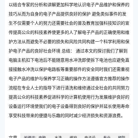
以结合专家的分析和讲解更加科学地认识电子产品维护和保养的
技巧从而为自身的电子产品提供良好的保护 避免类似事件的发
生不仅需要个人的努力还需要社会的普及教育加强科技知识的宣
传提高公众的科技素养使更多的人了解电子产品的正确使用和维
护方法从而避免不必要的损失和风险共同构建一个科学利用和保
护电子产品的良好社会环境 总结： 通过本文的探讨我们了解到
电脑主机扣下电池后不能随意用水冲洗即使拆下电池也应避免直
接接触水冲洗以保护电路板等重要部件的安全同时我们还需重视
电子产品的维护与保养学习正确的操作方法遵循官方推荐的操作
流程在专业人士的指导下进行清洗和维修通过全社会的共同努力
提高公众的科技素养促进科学的计算机使用行为发展维护良好的
设备运行环境使我们的电子设备得到良好的保护并延长使用寿命
享受科技带来的便捷与乐趣的同时减少经济损失和资源浪费。
文章
关键词：电脑
水洗
维护
电子设
专业
预防