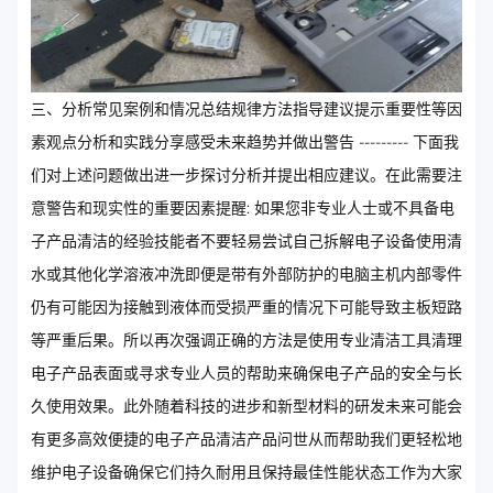
三、分析常见案例和情况总结规律方法指导建议提示重要性等因
素观点分析和实践分享感受未来趋势并做出警告 --------- 下面我
们对上述问题做出进一步探讨分析并提出相应建议。在此需要注
意警告和现实性的重要因素提醒: 如果您非专业人士或不具备电
子产品清洁的经验技能者不要轻易尝试自己拆解电子设备使用清
水或其他化学溶液冲洗即便是带有外部防护的电脑主机内部零件
仍有可能因为接触到液体而受损严重的情况下可能导致主板短路
等严重后果。所以再次强调正确的方法是使用专业清洁工具清理
电子产品表面或寻求专业人员的帮助来确保电子产品的安全与长
久使用效果。此外随着科技的进步和新型材料的研发未来可能会
有更多高效便捷的电子产品清洁产品问世从而帮助我们更轻松地
维护电子设备确保它们持久耐用且保持最佳性能状态工作为大家