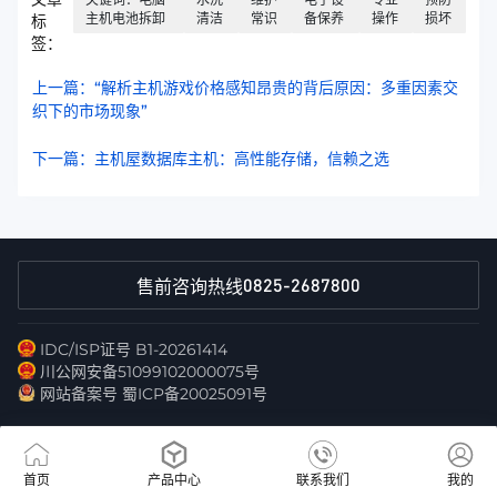
主机电池拆卸
清洁
常识
备保养
操作
损坏
标
签：
上一篇：“解析主机游戏价格感知昂贵的背后原因：多重因素交
织下的市场现象”
下一篇：主机屋数据库主机：高性能存储，信赖之选
0825-2687800
售前咨询热线
IDC/ISP证号 B1-20261414
川公网安备51099102000075号
网站备案号 蜀ICP备20025091号
首页
产品中心
联系我们
我的