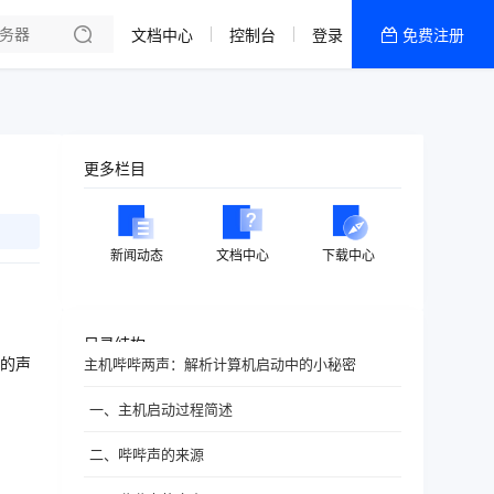
文档中心
控制台
登录
免费注册
全部产品
新闻资讯
帮助文档
更多栏目
热销推荐
新闻动态
文档中心
下载中心
目录结构
的声
主机哔哔两声：解析计算机启动中的小秘密
一、主机启动过程简述
二、哔哔声的来源