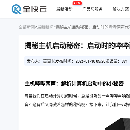
HOT
最新活动
产品与服务
解决方案
>
>
全部新闻
最新新闻
揭秘主机启动秘密：启动时的哔哔两声代
揭秘主机启动秘密：启动时的哔哔
发布人：董事长
发布时间：2026-01-10 05:20
阅读量：391
主机哔哔两声：解析计算机启动中的小秘密
每当我们在启动计算机的时候，总是能听到一声哔哔声响起
音？这背后又隐藏着怎样的秘密呢？接下来，让我们一起探