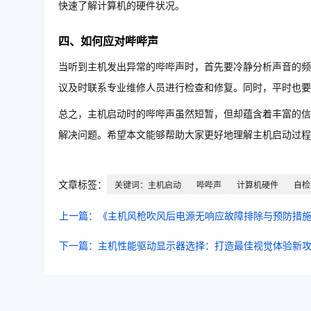
快速了解计算机的硬件状况。
四、如何应对哔哔声
当听到主机发出异常的哔哔声时，首先要冷静分析声音的频
议及时联系专业维修人员进行检查和修复。同时，平时也要
总之，主机启动时的哔哔声虽然短暂，但却蕴含着丰富的信
解决问题。希望本文能够帮助大家更好地理解主机启动过程
文章标签：
关键词：主机启动
哔哔声
计算机硬件
自检
上一篇：《主机风枪吹风后电源无响应故障排除与预防措
下一篇：主机性能驱动显示器选择：打造最佳视觉体验新