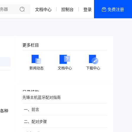
文档中心
控制台
登录
免费注册
全部产品
新闻资讯
帮助文档
更多栏目
热销推荐
新闻动态
文档中心
下载中心
目录结构
先锋主机蓝牙配对指南
一、前言
各种
二、配对步骤