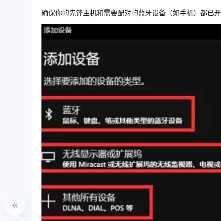
确保你的先锋主机和需要配对的蓝牙设备（如手机）都已开