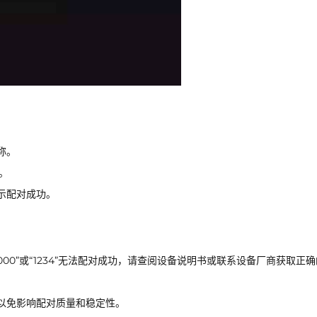
称。
）。
示配对成功。
00”或“1234”无法配对成功，请查阅设备说明书或联系设备厂商获取正
以免影响配对质量和稳定性。