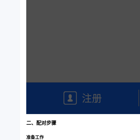
二、配对步骤
准备工作