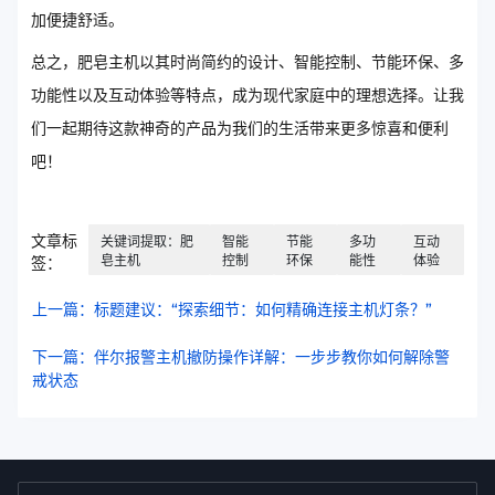
加便捷舒适。
总之，肥皂主机以其时尚简约的设计、智能控制、节能环保、多
功能性以及互动体验等特点，成为现代家庭中的理想选择。让我
们一起期待这款神奇的产品为我们的生活带来更多惊喜和便利
吧！
文章标
关键词提取：肥
智能
节能
多功
互动
皂主机
控制
环保
能性
体验
签：
上一篇：标题建议：“探索细节：如何精确连接主机灯条？”
下一篇：伴尔报警主机撤防操作详解：一步步教你如何解除警
戒状态