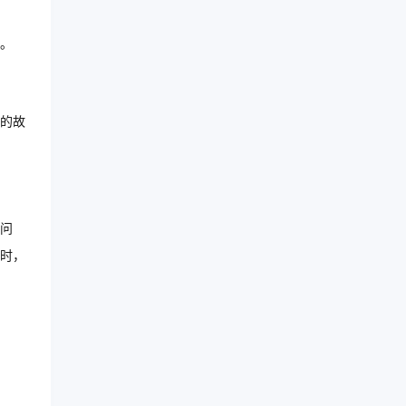
。
的故
问
时，