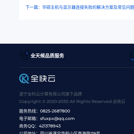
下一篇：华硕主机与显示器连接失败的解决方案及常见问
全天候品质服务
遂宁全科云计算有限公司旗下品牌
Copyright © 2020-2030 All Rights Reserved.全快云
服务热线：
0825-2687800
电子邮箱：
sfuxpx@qq.com
商务QQ：
421378943
公司地址：
四川省遂宁市船山区南海路119号