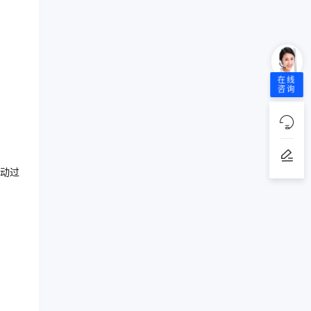
在线
咨询
动过