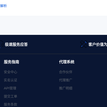
题解析
极速服务应答
客户价值
服务指南
代理系统
安全中心
合作伙伴
实名认证
代理推广
API管理
推广明细
提交工单
服务条款