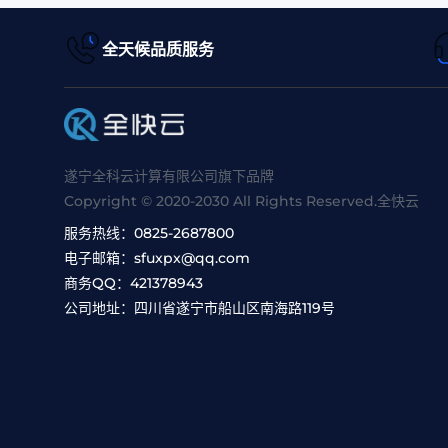
全天候品质服务
遂宁全科云计算有限公司旗下品牌
Copyright © 2020-2030 All Rights Reserved.全快云
服务热线：
0825-2687800
电子邮箱：
sfuxpx@qq.com
商务QQ：
421378943
公司地址：
四川省遂宁市船山区南海路119号