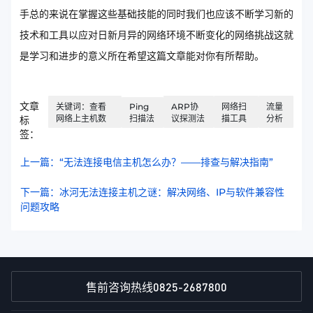
手总的来说在掌握这些基础技能的同时我们也应该不断学习新的
技术和工具以应对日新月异的网络环境不断变化的网络挑战这就
是学习和进步的意义所在希望这篇文章能对你有所帮助。
文章
关键词：查看
Ping
ARP协
网络扫
流量
网络上主机数
扫描法
议探测法
描工具
分析
标
签：
上一篇：“无法连接电信主机怎么办？——排查与解决指南”
下一篇：冰河无法连接主机之谜：解决网络、IP与软件兼容性
问题攻略
0825-2687800
售前咨询热线