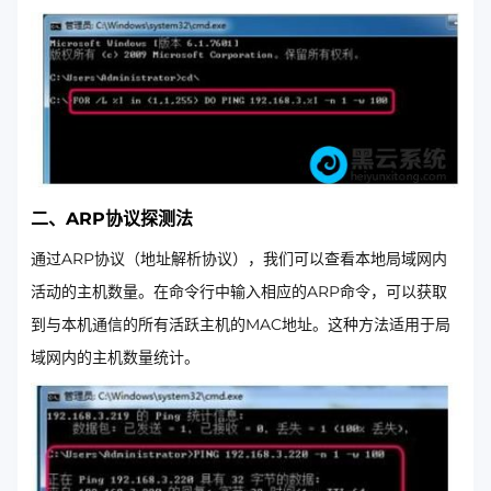
二、ARP协议探测法
通过ARP协议（地址解析协议），我们可以查看本地局域网内
活动的主机数量。在命令行中输入相应的ARP命令，可以获取
到与本机通信的所有活跃主机的MAC地址。这种方法适用于局
域网内的主机数量统计。