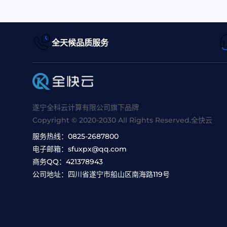
全天候品质服务
遂宁全科云计算有限公司旗下品牌
Copyright © 2020-2030 All Rights Reserved.全快云
服务热线：
0825-2687800
电子邮箱：
sfuxpx@qq.com
商务QQ：
421378943
公司地址：
四川省遂宁市船山区南海路119号