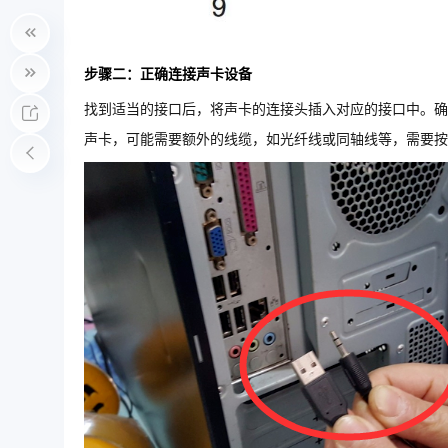
步骤二：正确连接声卡设备
找到适当的接口后，将声卡的连接头插入对应的接口中。确
声卡，可能需要额外的线缆，如光纤线或同轴线等，需要按