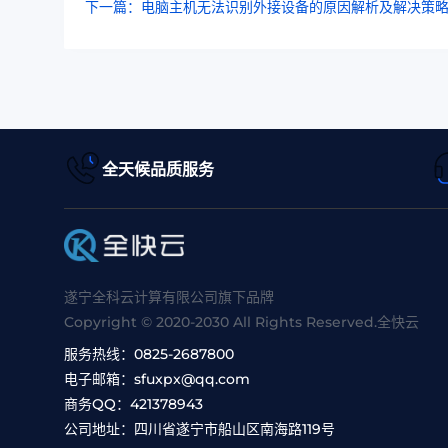
下一篇：电脑主机无法识别外接设备的原因解析及解决策
全天候品质服务
遂宁全科云计算有限公司旗下品牌
Copyright © 2020-2030 All Rights Reserved.全快云
服务热线：
0825-2687800
电子邮箱：
sfuxpx@qq.com
商务QQ：
421378943
公司地址：
四川省遂宁市船山区南海路119号