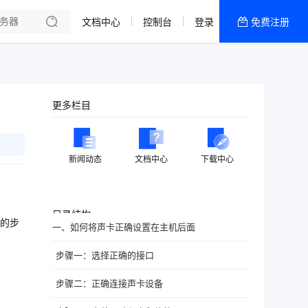
文档中心
控制台
登录
免费注册
全部产品
新闻资讯
帮助文档
更多栏目
热销推荐
新闻动态
文档中心
下载中心
目录结构
的步
一、如何将声卡正确设置在主机后面
步骤一：选择正确的接口
步骤二：正确连接声卡设备