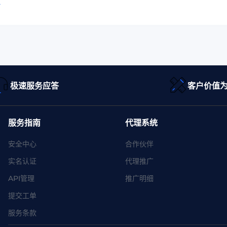
略
极速服务应答
客户价值
服务指南
代理系统
安全中心
合作伙伴
实名认证
代理推广
API管理
推广明细
提交工单
服务条款