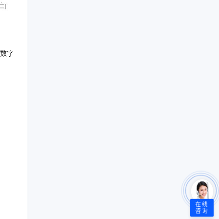
数字
在线
咨询