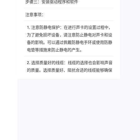
步骤三：安装驱动程序和软件
注意事项：
1. 注意防静电保护：在进行声卡的设置过程中，
为了避免损坏设备，请注意防止静电对声卡和设
备的影响。可以通过佩戴防静电手环或使用防静
电垫等措施来防止静电的产生。
2. 选择质量好的线缆：线缆的选择也会影响声音
的质量。选择质量好、阻抗合适的线缆能够确保
信号的传输质量。建议使用品牌的认证线缆，以
确保质量和使用效果。