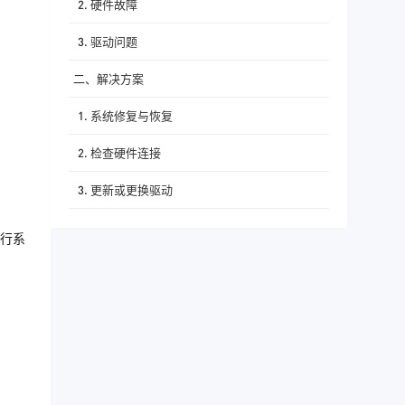
2. 硬件故障
3. 驱动问题
二、解决方案
1. 系统修复与恢复
2. 检查硬件连接
3. 更新或更换驱动
三、预防措施
行系
1. 定期检查系统
2. 注意硬件维护
3. 及时更新驱动