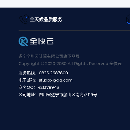
全天候品质服务
遂宁全科云计算有限公司旗下品牌
Copyright © 2020-2030 All Rights Reserved.全快云
服务热线：
0825-2687800
电子邮箱：
sfuxpx@qq.com
商务QQ：
421378943
公司地址：
四川省遂宁市船山区南海路119号