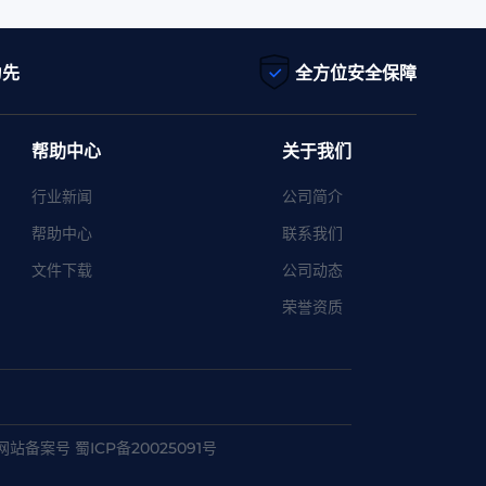
为先
全方位安全保障
帮助中心
关于我们
行业新闻
公司简介
帮助中心
联系我们
文件下载
公司动态
荣誉资质
网站备案号 蜀ICP备20025091号