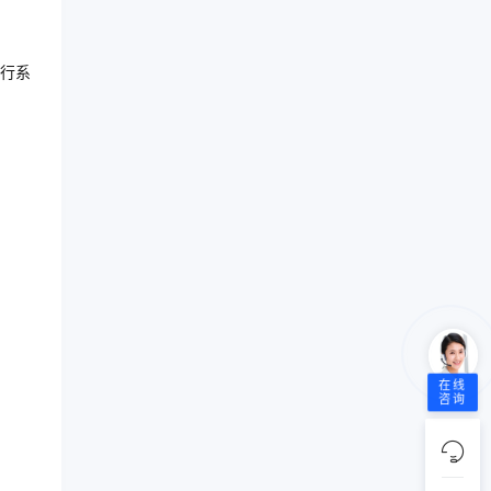
行系
在线
咨询