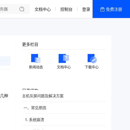
文档中心
控制台
登录
免费注册
全部产品
新闻资讯
帮助文档
更多栏目
热销推荐
新闻动态
文档中心
下载中心
目录结构
几种
主机灰屏问题及解决方案
一、常见原因
1. 系统崩溃