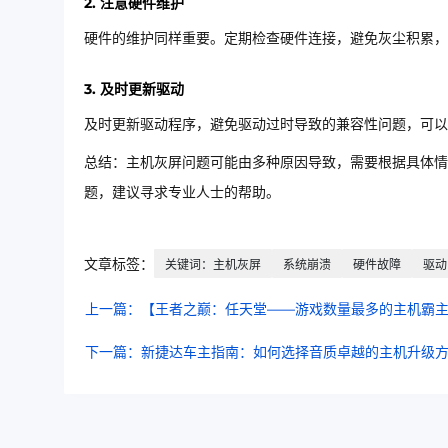
2. 注意硬件维护
硬件的维护同样重要。定期检查硬件连接，避免灰尘积累，
3. 及时更新驱动
及时更新驱动程序，避免驱动过时导致的兼容性问题，可以
总结：主机灰屏问题可能由多种原因导致，需要根据具体情
题，建议寻求专业人士的帮助。
文章标签：
关键词：主机灰屏
系统崩溃
硬件故障
驱动
上一篇：【王者之巅：任天堂——游戏数量最多的主机霸
下一篇：新捷达车主指南：如何选择音质卓越的主机升级