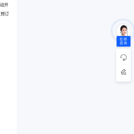
动开
位预订
在线
咨询