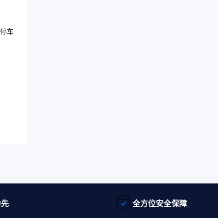
停车
为先
全方位安全保障