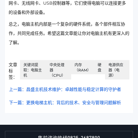
网卡、无线网卡、USB控制器等，它们使得电脑可以连接更多
的设备和外部设备。
总之，电脑主机内部是一个复杂的硬件系统，各个部件相互协
作，共同完成任务。希望这篇文章能让你对电脑主机有更深入的
了解。
文章
关键词提
中央处理
内存
硬
电源供应
取：电脑主
器
（RAM）
盘
器（电
标
机
（CPU）
源）
签：
上一篇：昌盛主机技术维护：卓越性能与稳定计算的守护者
下一篇：更换电梯主机：背后的技术、安全与管理问题解析
0825-2687800