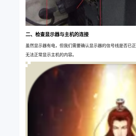
二、检查显示器与主机的连接
虽然显示器有电，但我们需要确认显示器的信号线是否已正
无法正常显示主机的内容。