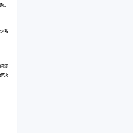
助。
定系
问题
解决