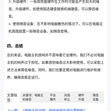
升级硬件：一些高性能硬件在工作时可能会产生较大的噪
音，升级硬件，如使用固态硬盘替换机械硬盘，可以降低噪
音。
使用隔音设备：在不影响电脑散热的情况下，可以在电脑主
机周围放置一些隔音设备，如隔音垫等。
四、总结
总的来说，电脑主机很响并不意味着它会爆炸。我们不必对电脑
主机的响声过于担忧。如果感到噪音过大影响使用，可以采取上
述方法来降低噪音。同时，我们也要定期对电脑进行维护和保
养，确保其稳定运行。
文章标
关键词：电脑主
不会
风扇
硬件
隔音
机噪音
爆炸
积尘
升级
设备
签：
上一篇：《揭秘主机内部：网线连接区域位置解析》