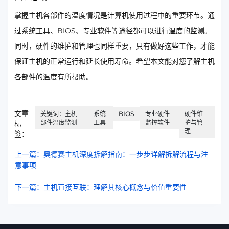
掌握主机各部件的温度情况是计算机使用过程中的重要环节。通
过系统工具、BIOS、专业软件等途径都可以进行温度的监测。
同时，硬件的维护和管理也同样重要，只有做好这些工作，才能
保证主机的正常运行和延长使用寿命。希望本文能对您了解主机
各部件的温度有所帮助。
文章
关键词：主机
系统
BIOS
专业硬件
硬件维
部件温度监测
工具
监控软件
护与管
标
理
签：
上一篇：奥德赛主机深度拆解指南：一步步详解拆解流程与注
意事项
下一篇：主机直接互联：理解其核心概念与价值重要性