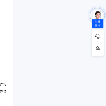
在线
咨询
连接
制造