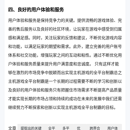
四、良好的用户体验和服务
用户体验和服务是保持竞争力的关键。提供流畅的游戏体验、完
善的售后服务以及良好的社区环境，让玩家在游戏中感受到归属
感和满足感。同时，关注玩家的反馈和建议，不断优化游戏内容
和功能，以满足玩家的期望和需求。此外，建立完善的用户账号
体系和社交功能，增强玩家之间的互动和粘性。通过不断优化用
户体验和服务质量来提升用户满意度和忠诚度。 只有这样才能
够在激烈的市场竞争中脱颖而出实现主机游戏的全平台制霸总之
主机游戏全平台制霸是一个长期的过程需要不断的学习和创新以
及良好的用户体验和服务只有把握住市场需求不断提高产品质量
才能实现长期的市场占领和持续的成功在未来的发展中我们还需
继续努力不断探索和创新以实现主机游戏全平台制霸的目标。
文章
提取出的关键
全平
多平
优
跨界合
用户体