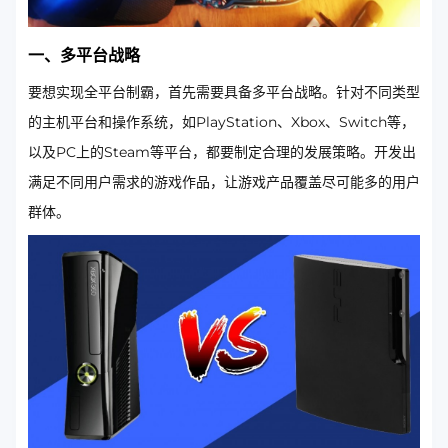
一、多平台战略
要想实现全平台制霸，首先需要具备多平台战略。针对不同类型
的主机平台和操作系统，如PlayStation、Xbox、Switch等，
以及PC上的Steam等平台，都要制定合理的发展策略。开发出
满足不同用户需求的游戏作品，让游戏产品覆盖尽可能多的用户
群体。