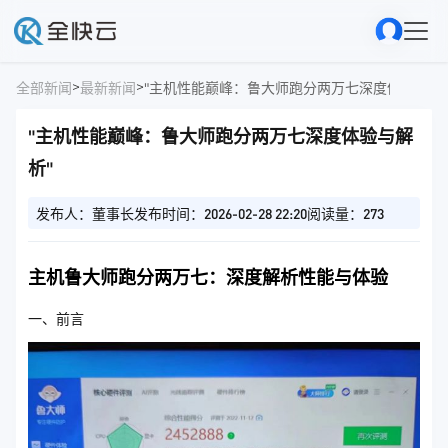
>
>
全部新闻
最新新闻
"主机性能巅峰：鲁大师跑分两万七深度体验与解
"主机性能巅峰：鲁大师跑分两万七深度体验与解
析"
发布人：董事长
发布时间：2026-02-28 22:20
阅读量：273
主机鲁大师跑分两万七：深度解析性能与体验
一、前言