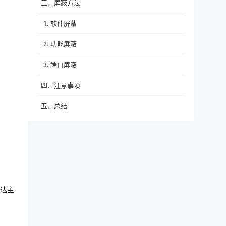
三、屏蔽方法
1. 软件屏蔽
2. 功能屏蔽
3. 端口屏蔽
四、注意事项
五、总结
达主