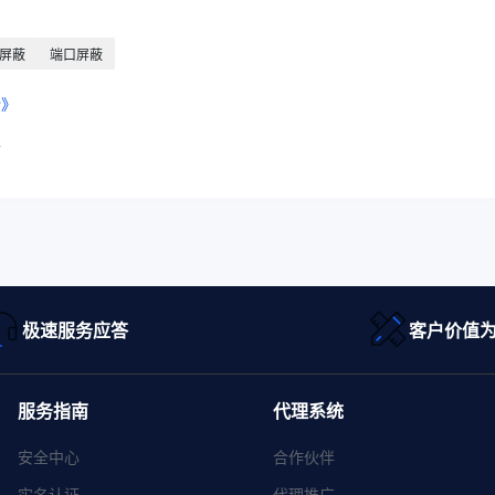
屏蔽
端口屏蔽
份》
带
极速服务应答
客户价值
服务指南
代理系统
安全中心
合作伙伴
实名认证
代理推广