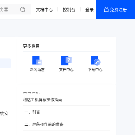
文档中心
控制台
登录
免费注册
全部产品
新闻资讯
帮助文档
更多栏目
热销推荐
新闻动态
文档中心
下载中心
目录结构
利达主机屏蔽操作指南
一、引言
统安
二、屏蔽操作前的准备