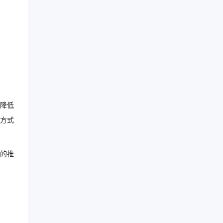
降低
方式
的推