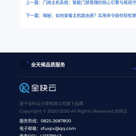
上一篇：门岗主机系统：智能门禁管理的核心引擎与枢纽
下一篇：揭秘：如何查看主机路由表？实用命令助你轻松
全天候品质服务
遂宁全科云计算有限公司旗下品牌
Copyright © 2020-2030 All Rights Reserved.全快云
服务热线：
0825-2687800
电子邮箱：
sfuxpx@qq.com
商务QQ：
421378943