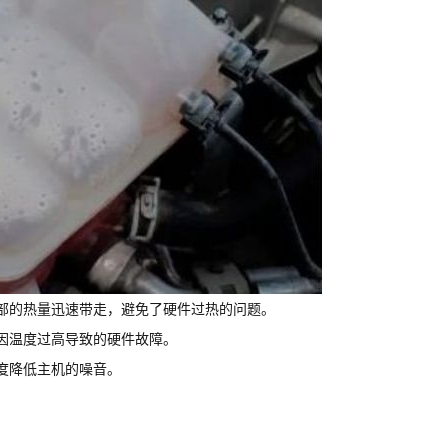
部的热量迅速带走，避免了硬件过热的问题。
因温度过高导致的硬件故障。
度降低主机的噪音。