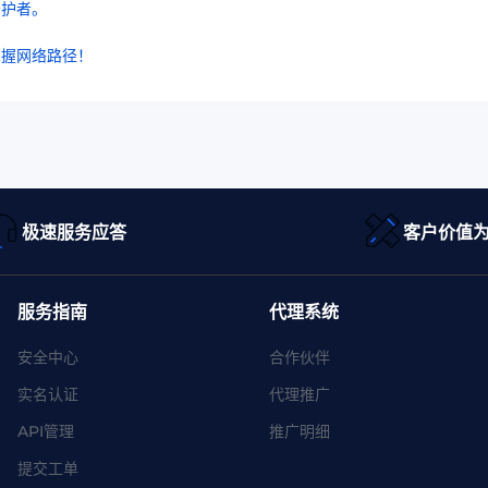
守护者。
掌握网络路径！
极速服务应答
客户价值
服务指南
代理系统
安全中心
合作伙伴
实名认证
代理推广
API管理
推广明细
提交工单