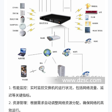
性能监控：实时监控交换机的运行状况，包括网络流量、延
迟等关键指标。
资源管理：根据需求自动调整网络资源分配，确保网络的高
效运行。