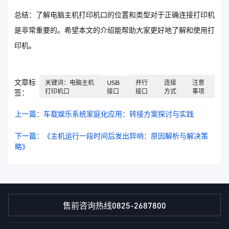
总结：了解电脑主机打印机口的位置和类型对于正确连接打印机
是非常重要的。希望本文的介绍能帮助大家更好地了解和使用打
印机。
文章标
关键词：电脑主机
USB
并行
连接
注意
打印机口
接口
接口
方式
事项
签：
上一篇：车载娱乐系统家庭化应用：转接方案探讨与实践
下一篇：《主机运行一段时间后发出异响：原因解析与解决策
略》
0825-2687800
售前咨询热线