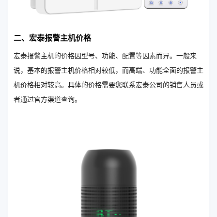
二、宏泰报警主机价格
宏泰报警主机的价格因型号、功能、配置等因素而异。一般来
说，基本的报警主机价格相对较低，而高端、功能全面的报警主
机价格相对较高。具体的价格需要您联系宏泰公司的销售人员或
者通过官方渠道查询。