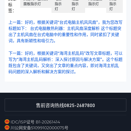
面板指示灯
指示
指示
指示灯
指示
标
灯
灯
灯
签：
上一篇：好的，根据关键词“台式电脑主机风风扇”，我为您改写
标题如下： 台式电脑散热利器：主机风扇深度解析 这个标题突
出了主机风扇在台式电脑中的重要性和作用，同时紧扣了关键
词，具有新颖性和吸引力。
下一篇：好的，根据关键词“海湾主机乱码”改写文章标题，可以
写为“海湾主机乱码解析：深入探讨原因与解决方案”。这个标题
既包含了关键词，又突出了文章的重点内容，即对海湾主机乱
码问题的深入解析和解决方案的探讨。
0825-2687800
售前咨询热线
IDC/ISP证号 B1-20261414
川公网安备51099102000075号