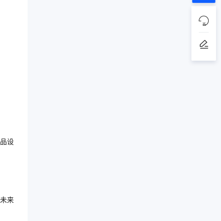
品设
未来