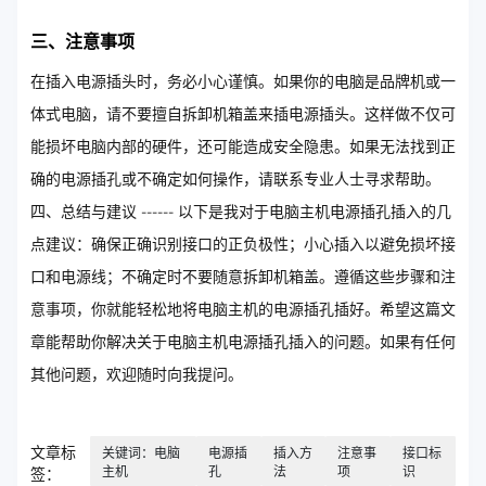
三、注意事项
在插入电源插头时，务必小心谨慎。如果你的电脑是品牌机或一
体式电脑，请不要擅自拆卸机箱盖来插电源插头。这样做不仅可
能损坏电脑内部的硬件，还可能造成安全隐患。如果无法找到正
确的电源插孔或不确定如何操作，请联系专业人士寻求帮助。
四、总结与建议 ------ 以下是我对于电脑主机电源插孔插入的几
点建议：确保正确识别接口的正负极性；小心插入以避免损坏接
口和电源线；不确定时不要随意拆卸机箱盖。遵循这些步骤和注
意事项，你就能轻松地将电脑主机的电源插孔插好。希望这篇文
章能帮助你解决关于电脑主机电源插孔插入的问题。如果有任何
其他问题，欢迎随时向我提问。
文章标
关键词：电脑
电源插
插入方
注意事
接口标
主机
孔
法
项
识
签：