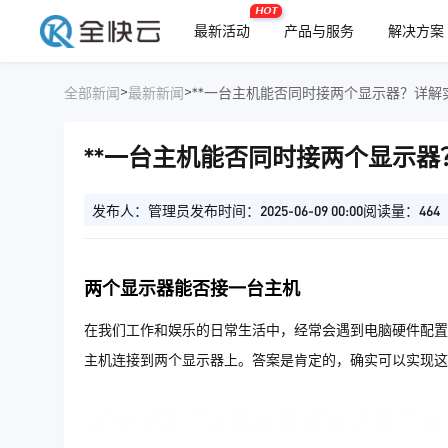
HOT
最新活动
产品与服务
解决方案
>
>
全部新闻
最新新闻
**一台主机能否同时接两个显示器？详解
**一台主机能否同时接两个显示器
发布人：管理员
发布时间：2025-06-09 00:00
阅读量：464
两个显示器能否接一台主机
在我们工作和娱乐的日常生活中，经常会遇到电脑硬件配置
主机连接到两个显示器上。答案是肯定的，确实可以实现这