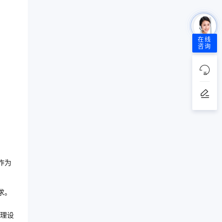
在线
咨询
作为
求。
理设