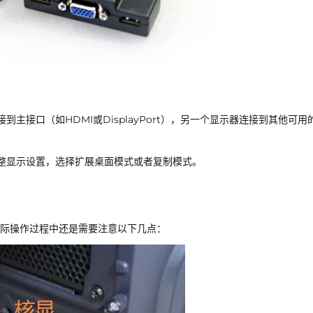
主接口（如HDMI或DisplayPort），另一个显示器连接到其他可用
整显示设置，选择扩展桌面模式或者复制模式。
际操作过程中还是需要注意以下几点：