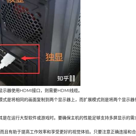
示器使用HDMI接口，则需要HDMI线缆。
模式是将相同的画面复制到两个显示器上，而扩展模式则是将两个显示器
其是在运行大型软件或游戏时。要确保主机的性能足够支持多屏显示的需
而且有助于提高工作效率和享受更好的视觉体验。只要注意正确连接和合