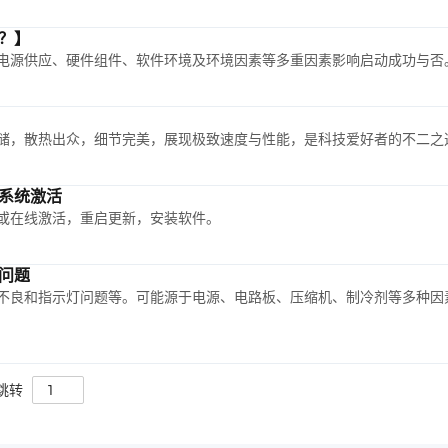
？】
电源供应、硬件组件、软件环境及环境因素等多重因素影响启动成功与否
储，散热出众，细节完美，展现极致速度与性能，是科技爱好者的不二之
系统激活
或在线激活，重启更新，安装软件。
问题
不良和指示灯问题等。可能源于电源、电路板、压缩机、制冷剂等多种因
跳转