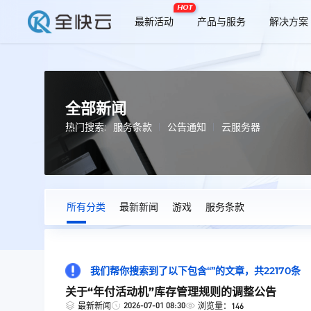
HOT
最新活动
产品与服务
解决方案
全部新闻
热门搜索:
服务条款
公告通知
云服务器
所有分类
最新新闻
游戏
服务条款
我们帮你搜索到了以下包含“”的文章，共22170条
关于“年付活动机”库存管理规则的调整公告
2026-07-01 08:30
最新新闻
浏览量：146