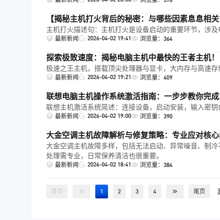
【揭秘主机打火背后的秘密：与哪些因素息息相关
主机打火描述句：主机打火是设备启动的重要环节，涉及
2026-04-02 19:41
最新新闻
浏览量：364
探索极致速度：揭秘电脑主机中最快的王者主机！
极速之王主机，搭载顶尖处理器与显卡，大内存与高速存
2026-04-02 19:21
最新新闻
浏览量：409
联想电脑主机操作系统激活指南：一步步教你完成
联想主机激活系统简述：连接设备，启动安装，输入密钥
2026-04-02 19:00
最新新闻
浏览量：390
大金空调主机故障解析与修复策略：专业应对核心
大金空调主机故障多样，包括无法启动、异常噪音、制冷
处理需专业，日常保养清洁也很重要。
2026-04-02 18:41
最新新闻
浏览量：384
首页
1
2
3
4
尾页