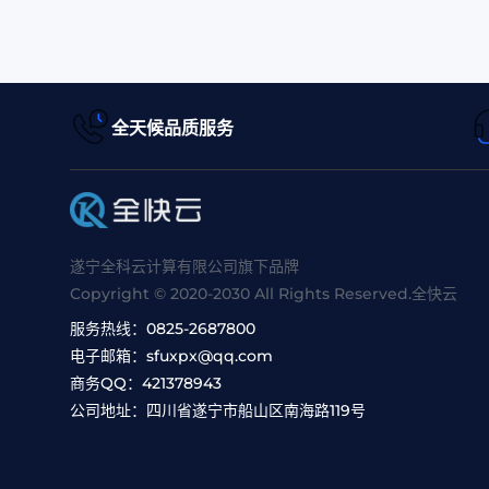
全天候品质服务
遂宁全科云计算有限公司旗下品牌
Copyright © 2020-2030 All Rights Reserved.全快云
服务热线：
0825-2687800
电子邮箱：
sfuxpx@qq.com
商务QQ：
421378943
公司地址：
四川省遂宁市船山区南海路119号