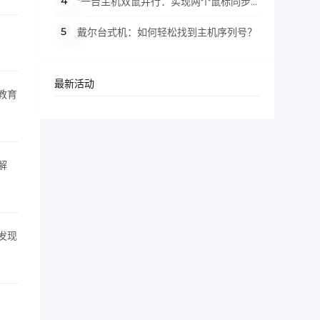
"一台主机双鼠并行：实现两个鼠标同步
操作指南"
戴尔台式机：如何轻松找到主机序列号？
最新活动
教育
解
发现