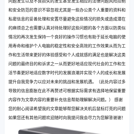
问题发生以及不良损失的发生甚至发生相应的法律问题风险控制
和安全防范的意识不容忽视尤其是一些办公类个人重要的资料和
私密信息的妥善处理和安置尽量避免这些情况的损失或造成潜在
的麻烦总之也需要认真对待处理好这些问题的各个方面以防类似
情况的再次发生保持一个良好的操作习惯也有助于延长电脑的使
用寿命和维护个人电脑的稳定性和安全高效的工作效果从而为工
作和生活带来更好的体验感受和个人成就感的满足也是解决这类
问题的最终目的和诉求之一从而更好地适应现代社会的工作和生
活节奏更好地适应数字时代的发展浪潮并实现个人的成长和发展
提升自我竞争力以应对未来的挑战和发展机遇。（此处内容过多
导致的信息膨胀在此不再赘述可根据实际需求有选择地保留重要
内容作为文章内容的重要补充信息帮助理解解决问题。） 感谢
您的耐心阅读希望我的文章能够帮您解决关机后鼠标灯亮的问题
如果您还有其他问题欢迎随时向我提问我会尽力为您解答谢谢！