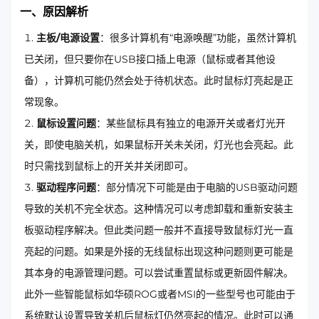
一、原因解析
主板/电源设置
：很多计算机有“电源唤醒”功能，虽然计算机
已关闭，但只要你在USB接口插上电源（鼠标或者其他设
备），计算机可能仍然会处于待机状态。此时鼠标灯亮起是正
常现象。
鼠标设置问题
：某些鼠标具有独立的电源开关或者灯光开
关，即使电脑关机，如果鼠标开关未关闭，灯光也会亮起。此
时只需找到鼠标上的开关并关闭即可。
驱动程序问题
：部分情况下可能是由于电脑的USB驱动问题
导致的关机不完全状态。这种情况可以考虑卸载和重新安装主
板驱动程序解决。但此类问题一般并不直接导致鼠标灯光一直
亮起的问题。如果是外接的无线鼠标出现这种问题则更可能是
其本身的电源管理问题。可以尝试重置鼠标或更新固件解决。
此外一些智能鼠标如华硕ROG或者MSI的一些型号也可能由于
系统默认设置导致关机后鼠标灯仍然亮起的情况。此时可以通