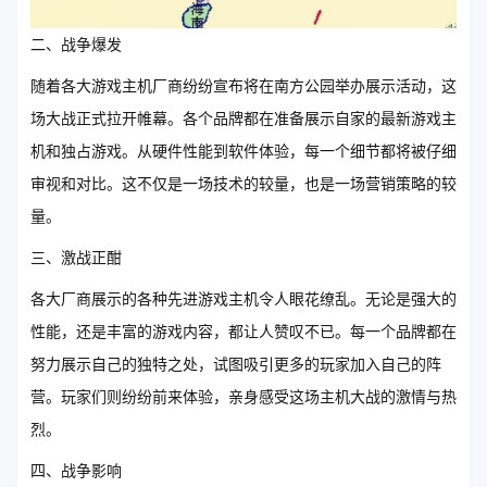
二、战争爆发
随着各大游戏主机厂商纷纷宣布将在南方公园举办展示活动，这
场大战正式拉开帷幕。各个品牌都在准备展示自家的最新游戏主
机和独占游戏。从硬件性能到软件体验，每一个细节都将被仔细
审视和对比。这不仅是一场技术的较量，也是一场营销策略的较
量。
三、激战正酣
各大厂商展示的各种先进游戏主机令人眼花缭乱。无论是强大的
性能，还是丰富的游戏内容，都让人赞叹不已。每一个品牌都在
努力展示自己的独特之处，试图吸引更多的玩家加入自己的阵
营。玩家们则纷纷前来体验，亲身感受这场主机大战的激情与热
烈。
四、战争影响