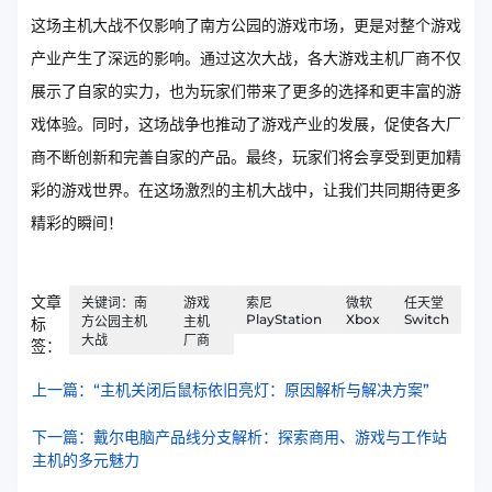
这场主机大战不仅影响了南方公园的游戏市场，更是对整个游戏
产业产生了深远的影响。通过这次大战，各大游戏主机厂商不仅
展示了自家的实力，也为玩家们带来了更多的选择和更丰富的游
戏体验。同时，这场战争也推动了游戏产业的发展，促使各大厂
商不断创新和完善自家的产品。最终，玩家们将会享受到更加精
彩的游戏世界。在这场激烈的主机大战中，让我们共同期待更多
精彩的瞬间！
文章
关键词：南
游戏
索尼
微软
任天堂
PlayStation
Xbox
Switch
方公园主机
主机
标
大战
厂商
签：
上一篇：“主机关闭后鼠标依旧亮灯：原因解析与解决方案”
下一篇：戴尔电脑产品线分支解析：探索商用、游戏与工作站
主机的多元魅力