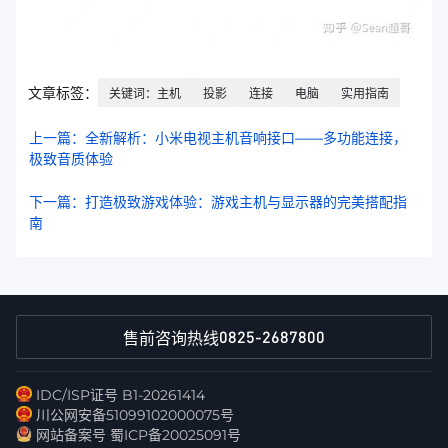
文章标签：
关键词：主机
投影
连接
电脑
实用指南
上一篇：全新解析：小米电视主机音响接口——多功能连接，
极致音质体验
下一篇：打造极致游戏体验：游戏主机与显示器的完美搭配指
南
0825-2687800
售前咨询热线
IDC/ISP证号 B1-20261414
川公网安备51099102000075号
网站备案号 蜀ICP备20025091号