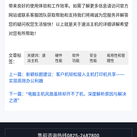
带来良好的使用体验和工作效率。如需了解更多信息请访问官方
网站或联系客服团队获取帮助和支持我们将竭诚为您服务并解答
您的疑问祝您生活愉快！以上就是关于速派主机的详细讲解希望
对您有所帮助！
文章标
关键词：速
硬件
软件
安全
易用性和管
派主机
性能
功能
性能
理性
签：
上一篇：新颖标题建议：客户机轻松接入主机打印机共享——
实现高效办公利器
下一篇：“电脑主机风扇虽转却开不了机，深度解析原因与解决
之道”
0825-2687800
售前咨询热线