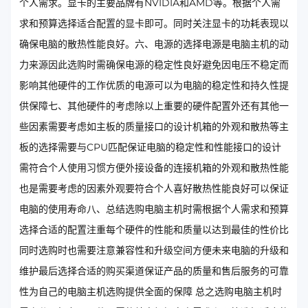
个人需求。显卡的主要品牌有NVIDIA和AMD等。根据个人需
求和预算选择适合配置的显卡即可。同时关注显卡的功耗表现以
确保电脑的散热性能良好。六、电源的选择电源是电脑主机的动
力来源因此选购时需确保电源的稳定性良好避免因电压不稳定而
影响其他硬件的工作优质的电源可以为电脑的稳定性和持久性提
供保障七、其他硬件的考虑除以上重要的硬件配置外还有其他一
些因素需要考虑如主板的质量接口的设计机箱的外观和散热等主
板的选择需要与CPU匹配保证电脑的稳定性和性能接口的设计
需符合个人使用习惯方便外接设备的连接机箱的外观和散热性能
也是需要考虑的因素外观要符合个人喜好散热性能良好可以保证
电脑的使用寿命八、总结选购电脑主机时需根据个人需求和预算
选择合适的配置注重每个硬件的性能和质量以达到最佳的性价比
同时选购时也需要注意兼容性和升级空间方便未来电脑的升级和
维护最后选择合适的购买渠道保证产品的质量和售后服务的可靠
性为自己的电脑主机选购提供全面的保障 总之选购电脑主机时